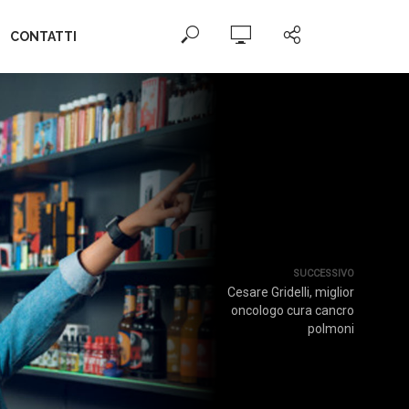
CONTATTI
SUCCESSIVO
Cesare Gridelli, miglior
oncologo cura cancro
polmoni