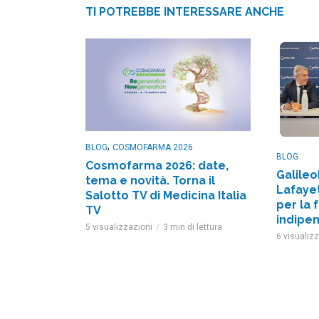
TI POTREBBE INTERESSARE ANCHE
,
BLOG
COSMOFARMA 2026
BLOG
Cosmofarma 2026: date,
Galileo
tema e novità. Torna il
Lafayet
Salotto TV di Medicina Italia
per la 
TV
indipe
5 visualizzazioni
3 min di lettura
6 visualiz