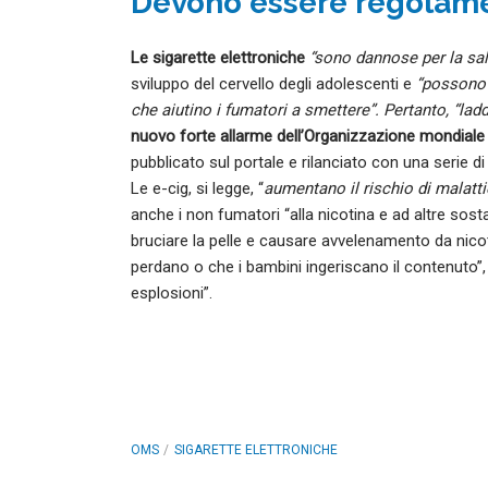
Devono essere regolame
Le sigarette elettroniche
“sono dannose per la sal
sviluppo del cervello degli adolescenti e
“possono 
che aiutino i fumatori a smettere”. Pertanto, “l
nuovo forte allarme dell’Organizzazione mondiale 
pubblicato sul portale e rilanciato con una serie di
Le e-cig, si legge, “
aumentano il rischio di malatt
anche i non fumatori “alla nicotina e ad altre sost
bruciare la pelle e causare avvelenamento da nicotin
perdano o che i bambini ingeriscano il contenuto”,
esplosioni”.
OMS
SIGARETTE ELETTRONICHE