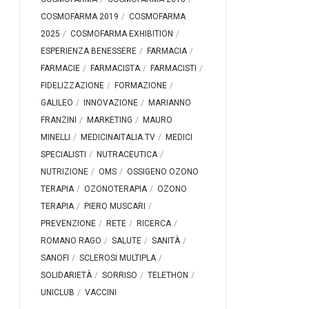
COSMOFARMA 2019
COSMOFARMA
2025
COSMOFARMA EXHIBITION
ESPERIENZA BENESSERE
FARMACIA
FARMACIE
FARMACISTA
FARMACISTI
FIDELIZZAZIONE
FORMAZIONE
GALILEO
INNOVAZIONE
MARIANNO
FRANZINI
MARKETING
MAURO
MINELLI
MEDICINAITALIA.TV
MEDICI
SPECIALISTI
NUTRACEUTICA
NUTRIZIONE
OMS
OSSIGENO OZONO
TERAPIA
OZONOTERAPIA
OZONO
TERAPIA
PIERO MUSCARI
PREVENZIONE
RETE
RICERCA
ROMANO RAGO
SALUTE
SANITÀ
SANOFI
SCLEROSI MULTIPLA
SOLIDARIETÀ
SORRISO
TELETHON
UNICLUB
VACCINI