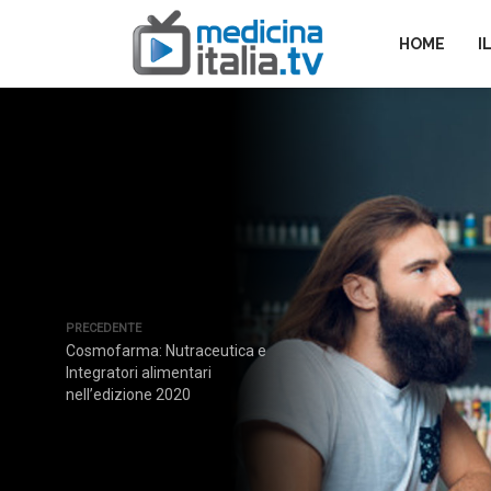
HOME
I
PRECEDENTE
Cosmofarma: Nutraceutica e
Integratori alimentari
nell’edizione 2020