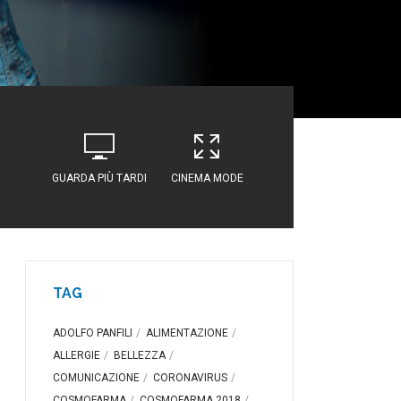
GUARDA PIÙ TARDI
CINEMA MODE
TAG
ADOLFO PANFILI
ALIMENTAZIONE
ALLERGIE
BELLEZZA
COMUNICAZIONE
CORONAVIRUS
COSMOFARMA
COSMOFARMA 2018