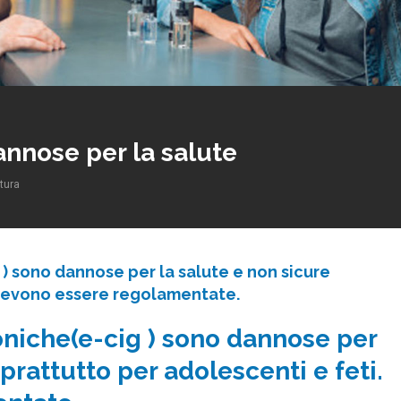
annose per la salute
ttura
 ) sono dannose per la salute e non sicure
 Devono essere regolamentate.
oniche(e-cig ) sono dannose per
prattutto per adolescenti e feti.