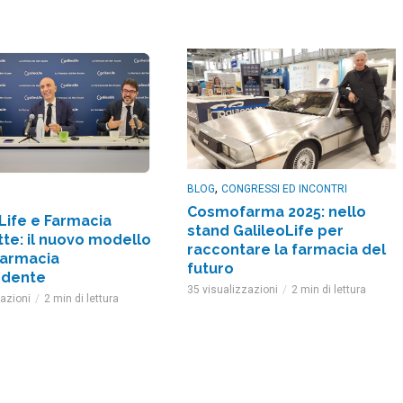
,
BLOG
CONGRESSI ED INCONTRI
Cosmofarma 2025: nello
Life e Farmacia
stand GalileoLife per
te: il nuovo modello
raccontare la farmacia del
farmacia
futuro
ndente
35 visualizzazioni
2 min di lettura
zazioni
2 min di lettura