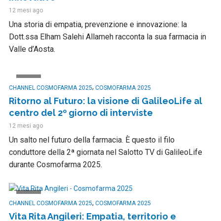
12 mesi ago
Una storia di empatia, prevenzione e innovazione: la
Dott.ssa Elham Salehi Allameh racconta la sua farmacia in
Valle d’Aosta.
VIDEO
,
CHANNEL COSMOFARMA 2025
COSMOFARMA 2025
Ritorno al Futuro: la visione di GalileoLife al
centro del 2º giorno di interviste
12 mesi ago
Un salto nel futuro della farmacia. È questo il filo
conduttore della 2ª giornata nel Salotto TV di GalileoLife
durante Cosmofarma 2025.
VIDEO
,
CHANNEL COSMOFARMA 2025
COSMOFARMA 2025
Vita Rita Angileri: Empatia, territorio e