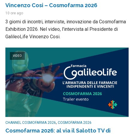
Vincenzo Cosi – Cosmofarma 2026
10 ore ago
3 giorni di incontri, interviste, innovazione da Cosmofarma
Exhibition 2026. Nel video, l'intervista al Presidente di
GalileoLife Vincenzo Cosi.
VIDEO
,
CHANNEL COSMOFARMA 2026
COSMOFARMA 2026
Cosmofarma 2026: al via il Salotto TV di