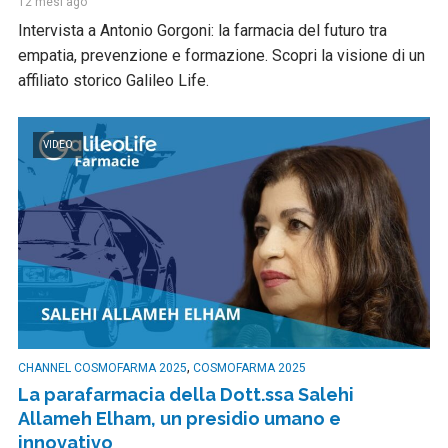
12 mesi ago
Intervista a Antonio Gorgoni: la farmacia del futuro tra
empatia, prevenzione e formazione. Scopri la visione di un
affiliato storico Galileo Life.
VIDEO
,
CHANNEL COSMOFARMA 2025
COSMOFARMA 2025
La parafarmacia della Dott.ssa Salehi
Allameh Elham, un presidio umano e
innovativo