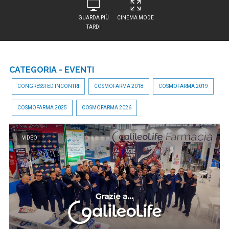
GUARDA PIÙ
CINEMA MODE
TARDI
CATEGORIA - EVENTI
CONGRESSI ED INCONTRI
COSMOFARMA 2018
COSMOFARMA 2019
COSMOFARMA 2025
COSMOFARMA 2026
VIDEO