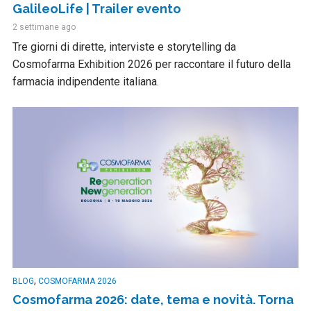
GalileoLife | Trailer evento
2 settimane ago
Tre giorni di dirette, interviste e storytelling da
Cosmofarma Exhibition 2026 per raccontare il futuro della
farmacia indipendente italiana.
,
BLOG
COSMOFARMA 2026
Cosmofarma 2026: date, tema e novità. Torna