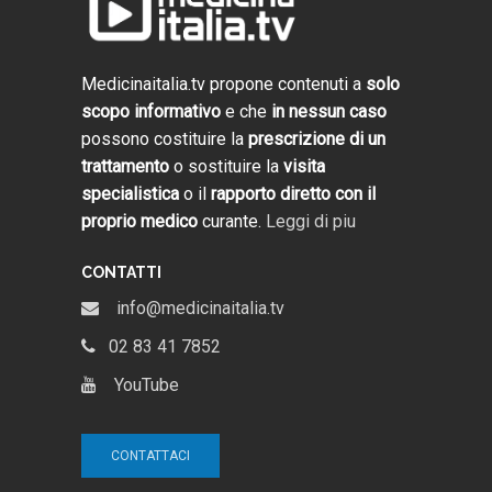
Medicinaitalia.tv propone contenuti a
solo
scopo informativo
e che
in nessun caso
possono costituire la
prescrizione di un
trattamento
o sostituire la
visita
specialistica
o il
rapporto diretto con il
proprio medico
curante.
Leggi di piu
CONTATTI
info@medicinaitalia.tv
02 83 41 7852
YouTube
CONTATTACI