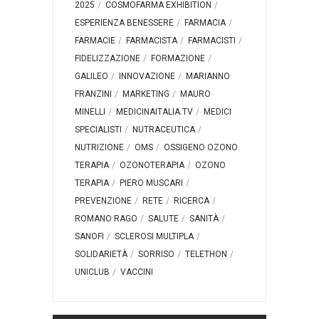
2025
COSMOFARMA EXHIBITION
ESPERIENZA BENESSERE
FARMACIA
FARMACIE
FARMACISTA
FARMACISTI
FIDELIZZAZIONE
FORMAZIONE
GALILEO
INNOVAZIONE
MARIANNO
FRANZINI
MARKETING
MAURO
MINELLI
MEDICINAITALIA.TV
MEDICI
SPECIALISTI
NUTRACEUTICA
NUTRIZIONE
OMS
OSSIGENO OZONO
TERAPIA
OZONOTERAPIA
OZONO
TERAPIA
PIERO MUSCARI
PREVENZIONE
RETE
RICERCA
ROMANO RAGO
SALUTE
SANITÀ
SANOFI
SCLEROSI MULTIPLA
SOLIDARIETÀ
SORRISO
TELETHON
UNICLUB
VACCINI