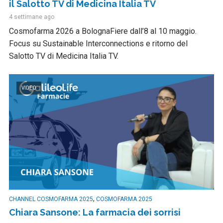
il Salotto TV di Medicina Italia TV
4 settimane ago
Cosmofarma 2026 a BolognaFiere dall’8 al 10 maggio.
Focus su Sustainable Interconnections e ritorno del
Salotto TV di Medicina Italia TV.
VIDEO
,
CHANNEL COSMOFARMA 2025
COSMOFARMA 2025
Chiara Sansone: La farmacia dei sorrisi