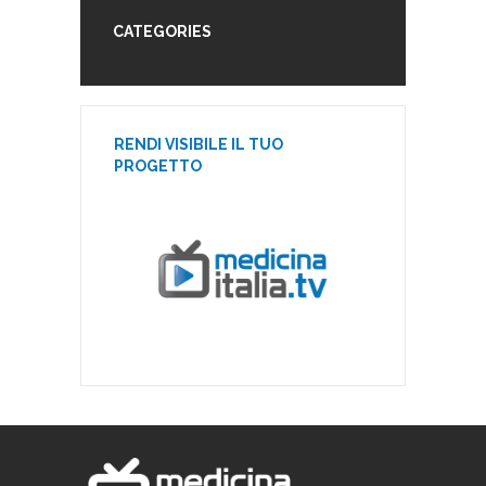
CATEGORIES
RENDI VISIBILE IL TUO
PROGETTO