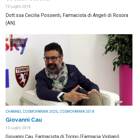
10 Luglio 2018
Dott.ssa Cecilia Possenti, Farmacista di Angeli di Rosora
(AN).
VIDEO
,
CHANNEL COSMOFARMA 2025
COSMOFARMA 2018
Giovanni Cau
10 Luglio 2018
Giovanni Cau, Farmacista di Torino (Farmacia Vigliani)