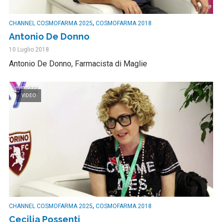
,
CHANNEL COSMOFARMA 2025
COSMOFARMA 2018
Antonio De Donno
10 Luglio 2018
Antonio De Donno, Farmacista di Maglie
VIDEO
,
CHANNEL COSMOFARMA 2025
COSMOFARMA 2018
Cecilia Possenti