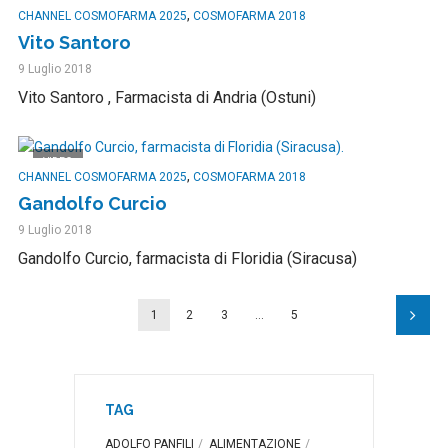
,
CHANNEL COSMOFARMA 2025
COSMOFARMA 2018
Vito Santoro
9 Luglio 2018
Vito Santoro , Farmacista di Andria (Ostuni)
VIDEO
,
CHANNEL COSMOFARMA 2025
COSMOFARMA 2018
Gandolfo Curcio
9 Luglio 2018
Gandolfo Curcio, farmacista di Floridia (Siracusa)
1
2
3
…
5
TAG
ADOLFO PANFILI
ALIMENTAZIONE