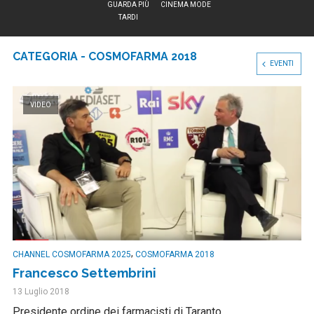
GUARDA PIÙ
CINEMA MODE
TARDI
CATEGORIA - COSMOFARMA 2018
EVENTI
VIDEO
,
CHANNEL COSMOFARMA 2025
COSMOFARMA 2018
Francesco Settembrini
13 Luglio 2018
Presidente ordine dei farmacisti di Taranto