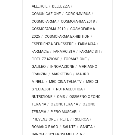
ALLERGIE
BELLEZZA
COMUNICAZIONE
CORONAVIRUS
COSMOFARMA
COSMOFARMA 2018
COSMOFARMA 2019
COSMOFARMA
2025
COSMOFARMA EXHIBITION
ESPERIENZA BENESSERE
FARMACIA
FARMACIE
FARMACISTA
FARMACISTI
FIDELIZZAZIONE
FORMAZIONE
GALILEO
INNOVAZIONE
MARIANNO
FRANZINI
MARKETING
MAURO
MINELLI
MEDICINAITALIA.TV
MEDICI
SPECIALISTI
NUTRACEUTICA
NUTRIZIONE
OMS
OSSIGENO OZONO
TERAPIA
OZONOTERAPIA
OZONO
TERAPIA
PIERO MUSCARI
PREVENZIONE
RETE
RICERCA
ROMANO RAGO
SALUTE
SANITÀ
SANOFI
SCLEROSI MULTIPLA