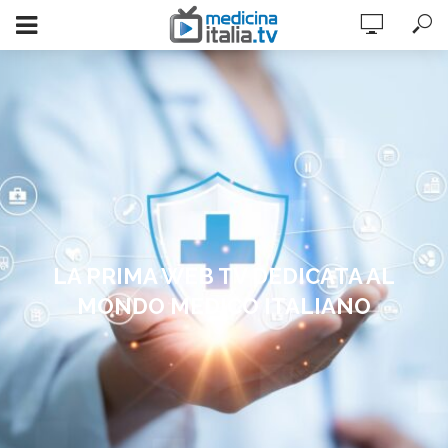
LA PRIMA WEB TV
DEDICATA AL
MONDO MEDICO ITALIANO