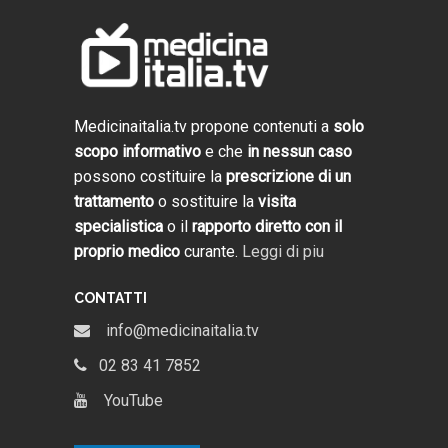
Medicinaitalia.tv propone contenuti a
solo
scopo informativo
e che
in nessun caso
possono costituire la
prescrizione di un
trattamento
o sostituire la
visita
specialistica
o il
rapporto diretto con il
proprio medico
curante.
Leggi di piu
CONTATTI
info@medicinaitalia.tv
02 83 41 7852
YouTube