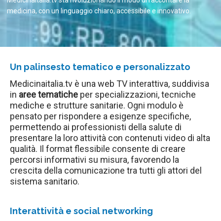
Medicinaitalia.tv sta rivoluzionando il modo di raccontare la
medicina, con un linguaggio chiaro, accessibile e innovativo.
Un palinsesto tematico e personalizzato
Medicinaitalia.tv è una web TV interattiva, suddivisa
in
aree tematiche
per specializzazioni, tecniche
mediche e strutture sanitarie. Ogni modulo è
pensato per rispondere a esigenze specifiche,
permettendo ai professionisti della salute di
presentare la loro attività con contenuti video di alta
qualità. Il format flessibile consente di creare
percorsi informativi su misura, favorendo la
crescita della comunicazione tra tutti gli attori del
sistema sanitario.
Interattività e social networking