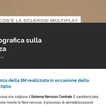
ografica sulla
za
ura
enza della SM realizzata in occasione della
tipla.
siva che colpisce il
Sistema Nervoso Centrale
. È caratterizzata
 che riveste le fibre nervose. Il processo di demielinizzazione