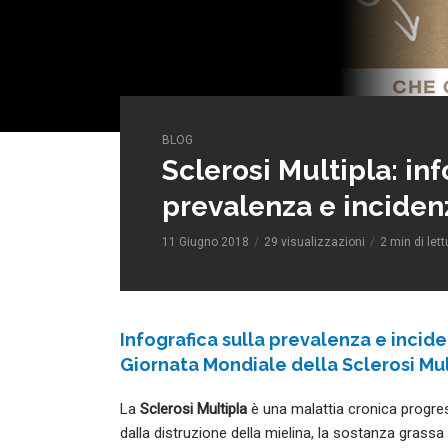
BLOG
Sclerosi Multipla: inf
prevalenza e inciden
11 Giugno 2018
29 visualizzazioni
2 min di lett
Infografica sulla prevalenza e incid
Giornata Mondiale della Sclerosi Mul
La
Sclerosi Multipla
è una malattia cronica progres
dalla distruzione della mielina, la sostanza grassa