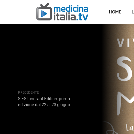
HOME
I
PRECEDENTE
SIES Itinerant Edition: prima
edizione dal 22 al 23 giugno