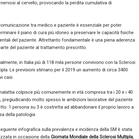
nervosi al cervello, provocando la perdita cumulativa di
comunicazione tra medico e paziente è essenziale per poter
rminare il piano di cura più idoneo a preservare le capacità fisiche
entali del paziente. Altrettanto fondamentale è una piena aderenza
arte del paziente al trattamento prescritto.
almente, in Italia più di 118 mila persone convivono con la Sclerosi
ipla. Le previsioni stimano per il 2019 un aumento di circa 3400
i casi.
malattia colpisce più comunemente in età compresa tra i 20 e i 40
i, pregiudicando molto spesso le ambizioni lavorative del paziente
etto. 1 persona su 3 è costretta ad abbandonare il proprio lavoro a
a della patologia.
seguente infografica sulla prevalenza e incidenza della SM è stata
lizzata in occasione della
Giornata Mondiale della Sclerosi Multipla
,