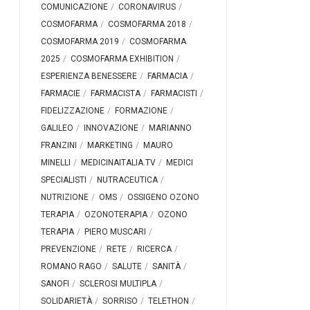
COMUNICAZIONE
CORONAVIRUS
COSMOFARMA
COSMOFARMA 2018
COSMOFARMA 2019
COSMOFARMA
2025
COSMOFARMA EXHIBITION
ESPERIENZA BENESSERE
FARMACIA
FARMACIE
FARMACISTA
FARMACISTI
FIDELIZZAZIONE
FORMAZIONE
GALILEO
INNOVAZIONE
MARIANNO
FRANZINI
MARKETING
MAURO
MINELLI
MEDICINAITALIA.TV
MEDICI
SPECIALISTI
NUTRACEUTICA
NUTRIZIONE
OMS
OSSIGENO OZONO
TERAPIA
OZONOTERAPIA
OZONO
TERAPIA
PIERO MUSCARI
PREVENZIONE
RETE
RICERCA
ROMANO RAGO
SALUTE
SANITÀ
SANOFI
SCLEROSI MULTIPLA
SOLIDARIETÀ
SORRISO
TELETHON