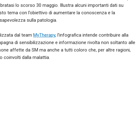
bratasi lo scorso 30 maggio. Illustra alcuni importanti dati su
sto tema con l’obiettivo di aumentare la conoscenza e la
sapevolezza sulla patologia.
lizzata dal team
MyTherapy
, l’infografica intende contribuire alla
pagna di sensibilizzazione e informazione rivolta non soltanto alle
one affette da SM ma anche a tutti coloro che, per altre ragioni,
 coinvolti dalla malattia.