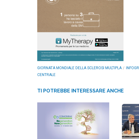
GIORNATA MONDIALE DELLA SCLEROSI MULTIPLA
INFOGR
CENTRALE
TI POTREBBE INTERESSARE ANCHE