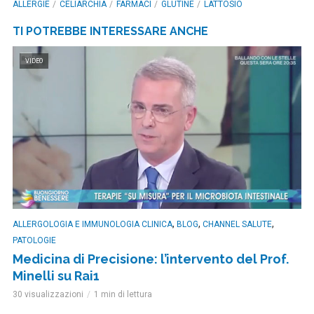
ALLERGIE
CELIARCHIA
FARMACI
GLUTINE
LATTOSIO
TI POTREBBE INTERESSARE ANCHE
VIDEO
,
,
,
ALLERGOLOGIA E IMMUNOLOGIA CLINICA
BLOG
CHANNEL SALUTE
PATOLOGIE
Medicina di Precisione: l’intervento del Prof.
Minelli su Rai1
30 visualizzazioni
1 min di lettura