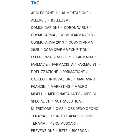
TAG
ADOLFO PANFILI
ALIMENTAZIONE
ALLERGIE
BELLEZZA
COMUNICAZIONE
CORONAVIRUS
COSMOFARMA
COSMOFARMA 2018
COSMOFARMA 2019
COSMOFARMA
2025
COSMOFARMA EXHIBITION
ESPERIENZA BENESSERE
FARMACIA
FARMACIE
FARMACISTA
FARMACISTI
FIDELIZZAZIONE
FORMAZIONE
GALILEO
INNOVAZIONE
MARIANNO
FRANZINI
MARKETING
MAURO
MINELLI
MEDICINAITALIA.TV
MEDICI
SPECIALISTI
NUTRACEUTICA
NUTRIZIONE
OMS
OSSIGENO OZONO
TERAPIA
OZONOTERAPIA
OZONO
TERAPIA
PIERO MUSCARI
PREVENZIONE
RETE
RICERCA