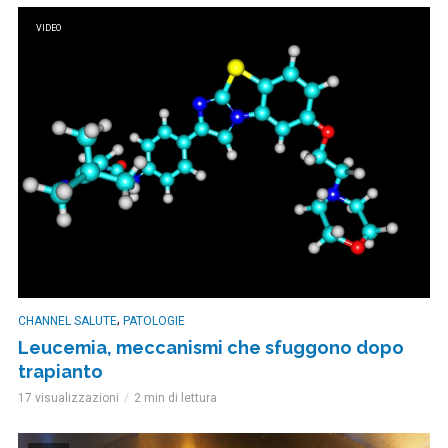
VIDEO
,
CHANNEL SALUTE
PATOLOGIE
Leucemia, meccanismi che sfuggono dopo
trapianto
17 visualizzazioni
2 min di lettura