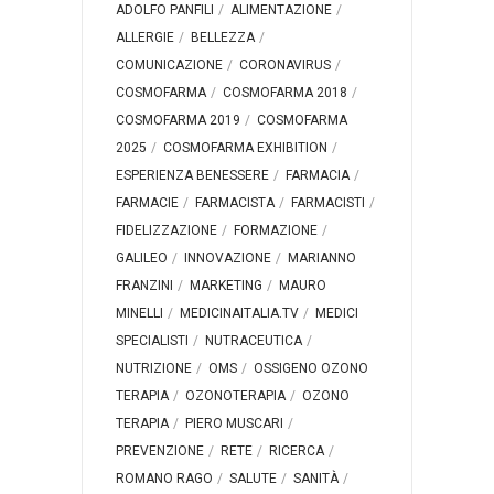
ADOLFO PANFILI
ALIMENTAZIONE
ALLERGIE
BELLEZZA
COMUNICAZIONE
CORONAVIRUS
COSMOFARMA
COSMOFARMA 2018
COSMOFARMA 2019
COSMOFARMA
2025
COSMOFARMA EXHIBITION
ESPERIENZA BENESSERE
FARMACIA
FARMACIE
FARMACISTA
FARMACISTI
FIDELIZZAZIONE
FORMAZIONE
GALILEO
INNOVAZIONE
MARIANNO
FRANZINI
MARKETING
MAURO
MINELLI
MEDICINAITALIA.TV
MEDICI
SPECIALISTI
NUTRACEUTICA
NUTRIZIONE
OMS
OSSIGENO OZONO
TERAPIA
OZONOTERAPIA
OZONO
TERAPIA
PIERO MUSCARI
PREVENZIONE
RETE
RICERCA
ROMANO RAGO
SALUTE
SANITÀ