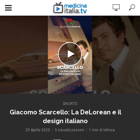
SHORTS
Giacomo Scarcello: La DeLorean e il
design italiano
29 Aprile 2025
3 visualizzazioni
1 min di lettura