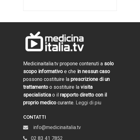
Medicinaitalia.tv propone contenuti a
solo
scopo informativo
e che
in nessun caso
possono costituire la
prescrizione di un
trattamento
o sostituire la
visita
specialistica
o il
rapporto diretto con il
proprio medico
curante.
Leggi di piu
CONTATTI
info@medicinaitalia.tv
02 83 41 7852