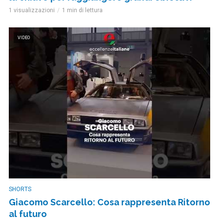
1 visualizzazioni
1 min di lettura
VIDEO
SHORTS
Giacomo Scarcello: Cosa rappresenta Ritorno
al futuro