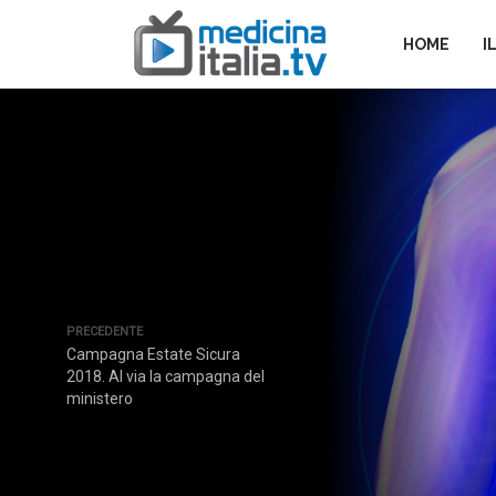
HOME
I
PRECEDENTE
Campagna Estate Sicura
2018. Al via la campagna del
ministero