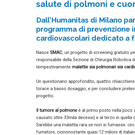
salute di polmoni e cuo
Dall’Humanitas di Milano par
programma di prevenzione in
cardiovascolari dedicato a f
Nasce
SMAC
, un progetto di screening gratuito pe
responsabile della Sezione di Chirurgia Robotica 
tempestivamente
malattie sia polmonari sia cardi
Un questionario approfondito, quattro chiacchiere s
torace a basso dosaggio, e per concludere prelievo
progetto.
Il tumore al polmone
è al primo posto nella poco am
causato oltre 33mila decessi) e al terzo in quella 
Sarebbe una malattia rara se non si fumasse: circ
fumatore, ciononostante quasi 12 milioni di italia