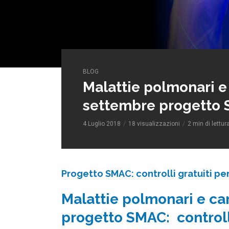
BLOG
Malattie polmonari e 
settembre progetto
4 Luglio 2018
18 visualizzazioni
2 min di lettur
Progetto SMAC: controlli gratuiti per
Malattie polmonari e car
progetto SMAC: controlli