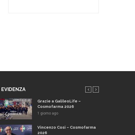
N EVIDENZA
Grazie a GalileoLife –
Cosmofarma 2026
1 giorno ago
Vincenzo Cosi – Cosmofarma
2026