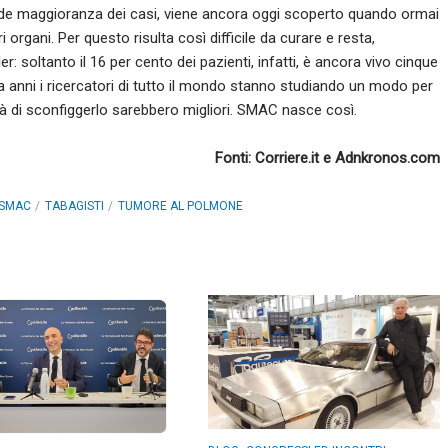
ande maggioranza dei casi, viene ancora oggi scoperto quando ormai
 organi. Per questo risulta così difficile da curare e resta,
ler: soltanto il 16 per cento dei pazienti, infatti, è ancora vivo cinque
a anni i ricercatori di tutto il mondo stanno studiando un modo per
lità di sconfiggerlo sarebbero migliori. SMAC nasce così.
Fonti: Corriere.it e Adnkronos.com
SMAC
TABAGISTI
TUMORE AL POLMONE