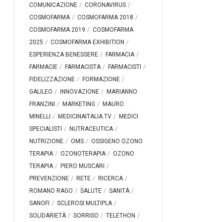
COMUNICAZIONE
CORONAVIRUS
COSMOFARMA
COSMOFARMA 2018
COSMOFARMA 2019
COSMOFARMA
2025
COSMOFARMA EXHIBITION
ESPERIENZA BENESSERE
FARMACIA
FARMACIE
FARMACISTA
FARMACISTI
FIDELIZZAZIONE
FORMAZIONE
GALILEO
INNOVAZIONE
MARIANNO
FRANZINI
MARKETING
MAURO
MINELLI
MEDICINAITALIA.TV
MEDICI
SPECIALISTI
NUTRACEUTICA
NUTRIZIONE
OMS
OSSIGENO OZONO
TERAPIA
OZONOTERAPIA
OZONO
TERAPIA
PIERO MUSCARI
PREVENZIONE
RETE
RICERCA
ROMANO RAGO
SALUTE
SANITÀ
SANOFI
SCLEROSI MULTIPLA
SOLIDARIETÀ
SORRISO
TELETHON