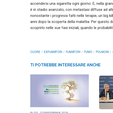
accendersi una sigaretta ogni giorno. E, nella gr
è in stadio avanzato, con metastasi diffuse ad altri
nonostante i progressi fatti nelle terapie, un big kil
anni dopo la scoperta della malattia. Per questo d
scoprirlo nelle sue fasi iniziali, quando le probabi
CUORE
EXFUMATORI
FUMATORI
FUMO
POLMONI
TI POTREBBE INTERESSARE ANCHE
,
BLOG
COSMOFARMA 2026