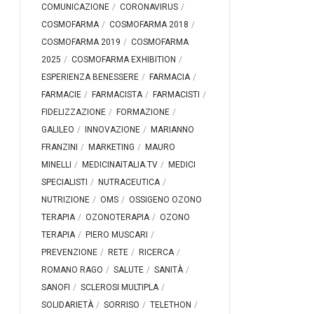
COMUNICAZIONE
CORONAVIRUS
COSMOFARMA
COSMOFARMA 2018
COSMOFARMA 2019
COSMOFARMA
2025
COSMOFARMA EXHIBITION
ESPERIENZA BENESSERE
FARMACIA
FARMACIE
FARMACISTA
FARMACISTI
FIDELIZZAZIONE
FORMAZIONE
GALILEO
INNOVAZIONE
MARIANNO
FRANZINI
MARKETING
MAURO
MINELLI
MEDICINAITALIA.TV
MEDICI
SPECIALISTI
NUTRACEUTICA
NUTRIZIONE
OMS
OSSIGENO OZONO
TERAPIA
OZONOTERAPIA
OZONO
TERAPIA
PIERO MUSCARI
PREVENZIONE
RETE
RICERCA
ROMANO RAGO
SALUTE
SANITÀ
SANOFI
SCLEROSI MULTIPLA
SOLIDARIETÀ
SORRISO
TELETHON