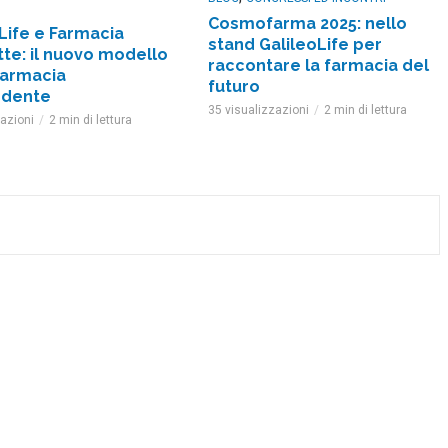
Cosmofarma 2025: nello
Life e Farmacia
stand GalileoLife per
te: il nuovo modello
raccontare la farmacia del
farmacia
futuro
ndente
35 visualizzazioni
2 min di lettura
zazioni
2 min di lettura