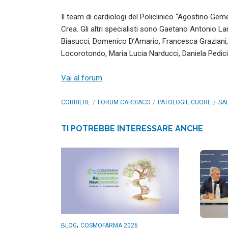
Il team di cardiologi del Policlinico “Agostino Gem
Crea. Gli altri specialisti sono Gaetano Antonio L
Biasucci, Domenico D’Amario, Francesca Graziani, 
Locorotondo, Maria Lucia Narducci, Daniela Ped
Vai al forum
CORRIERE
FORUM CARDIACO
PATOLOGIE CUORE
SA
TI POTREBBE INTERESSARE ANCHE
,
BLOG
COSMOFARMA 2026