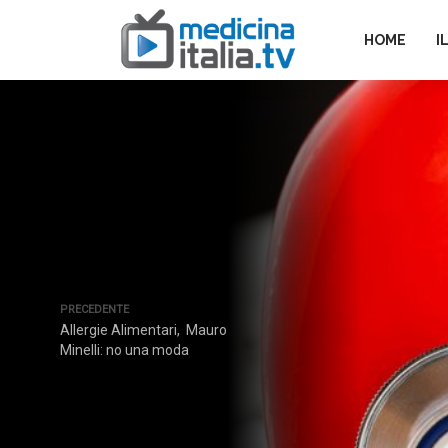
HOME
I
PRECEDENTE
Allergie Alimentari, Mauro
Minelli: no una moda