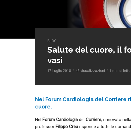
BLOG
Salute del cuore, il 
vasi
17 Luglio 2018
46 visualizzazioni
1 min di lettu
Nel Forum Cardiologia del Corriere 
cuore.
Nel
Forum Cardiologia
del
Corriere
, rinnovato nel
professor
Filippo Crea
risponde a tutte le domand