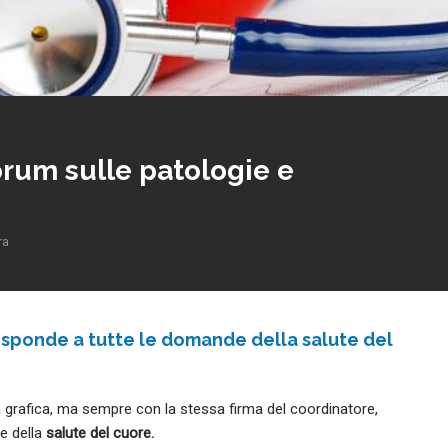
forum sulle patologie e
ra
risponde a tutte le domande della salute del
la grafica, ma sempre con la stessa firma del coordinatore,
e della
salute del cuore.