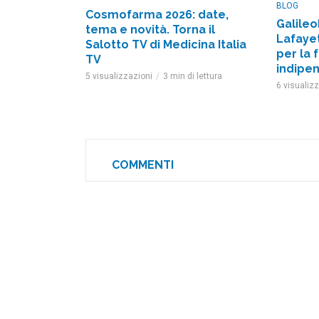
BLOG
Cosmofarma 2026: date,
Galileo
tema e novità. Torna il
Lafayet
Salotto TV di Medicina Italia
per la 
TV
indipe
5 visualizzazioni
3 min di lettura
6 visualiz
COMMENTI