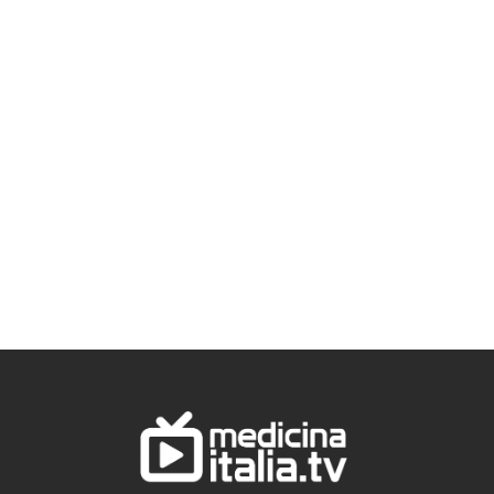
Vincenzo Cosi –
2026