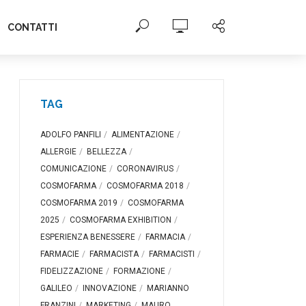
CONTATTI
TAG
ADOLFO PANFILI
ALIMENTAZIONE
ALLERGIE
BELLEZZA
COMUNICAZIONE
CORONAVIRUS
COSMOFARMA
COSMOFARMA 2018
COSMOFARMA 2019
COSMOFARMA
2025
COSMOFARMA EXHIBITION
ESPERIENZA BENESSERE
FARMACIA
FARMACIE
FARMACISTA
FARMACISTI
FIDELIZZAZIONE
FORMAZIONE
GALILEO
INNOVAZIONE
MARIANNO
FRANZINI
MARKETING
MAURO