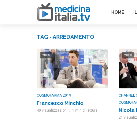
HOME
I
TAG - ARREDAMENTO
VIDEO
VIDEO
COSMOFARMA 2019
CHANNEL 
Francesco Minchio
COSMOFA
Nicola 
40 visualizzazioni
1 min di lettura
21 visuali