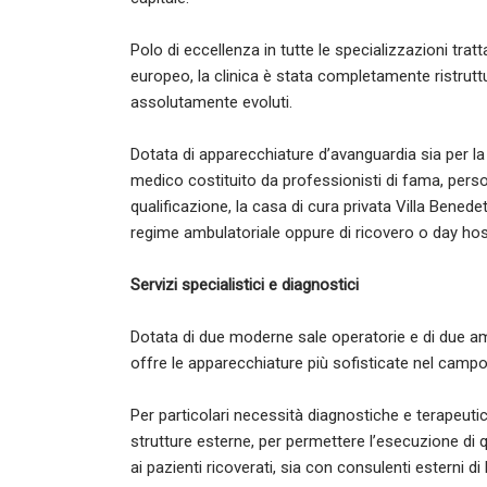
Polo di eccellenza in tutte le specializzazioni tra
europeo, la clinica è stata completamente ristrutt
assolutamente evoluti.
Dotata di apparecchiature d’avanguardia sia per la
medico costituito da professionisti di fama, perso
qualificazione, la casa di cura privata Villa Bened
regime ambulatoriale oppure di ricovero o day hosp
Servizi specialistici e diagnostici
Dotata di due moderne sale operatorie e di due ambul
offre le apparecchiature più sofisticate nel camp
Per particolari necessità diagnostiche e terapeutic
strutture esterne, per permettere l’esecuzione di 
ai pazienti ricoverati, sia con consulenti esterni d