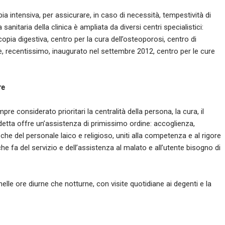
ia intensiva, per assicurare, in caso di necessità, tempestività di
 sanitaria della clinica è ampliata da diversi centri specialistici:
pia digestiva, centro per la cura dell’osteoporosi, centro di
ine, recentissimo, inaugurato nel settembre 2012, centro per le cure
re
re considerato prioritari la centralità della persona, la cura, il
edetta offre un’assistenza di primissimo ordine: accoglienza,
 che del personale laico e religioso, uniti alla competenza e al rigore
che fa del servizio e dell’assistenza al malato e all’utente bisogno di
 nelle ore diurne che notturne, con visite quotidiane ai degenti e la