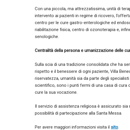
Con una piccola, ma attrezzatissima, unità di terap
intervento ai pazienti in regime di ricovero, l’offerta
centro per le cure gastro-enterologiche ed endosco
riabilitazione fisica, centro di ozonoterapia e, inf
senologiche.
Centralità della persona e umanizzazione delle cu
Sulla scia di una tradizione consolidata che ha semp
rispetto e il benessere di ogni paziente, Villa Ben
riservatezza, umanità sia da parte degli specialisti
scientifico, sono i punti fermi di una casa di cura 
cure la sua vocazione.
Il servizio di assistenza religiosa è assicurato sia
possibilità di partecipazione alla Santa Messa.
Per avere maggiori informazioni visita il
sito
.