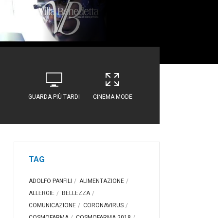
GUARDA PIÙ TARDI
CINEMA MODE
TAG
ADOLFO PANFILI
ALIMENTAZIONE
ALLERGIE
BELLEZZA
COMUNICAZIONE
CORONAVIRUS
COSMOFARMA
COSMOFARMA 2018