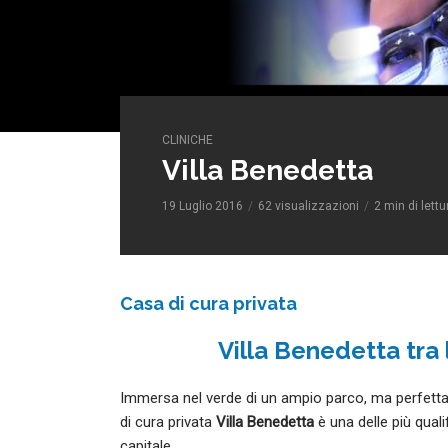
CLINICHE
Villa Benedetta
19 Luglio 2016
62 visualizzazioni
2 min di lettu
Casa di cura privata
Villa Benedetta tra l
Immersa nel verde di un ampio parco, ma perfettamen
di cura privata
Villa Benedetta
è una delle più quali
capitale.