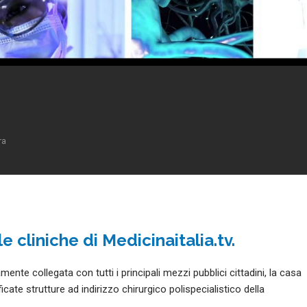
ra
e cliniche di Medicinaitalia.tv.
te collegata con tutti i principali mezzi pubblici cittadini, la casa
ficate strutture ad indirizzo chirurgico polispecialistico della