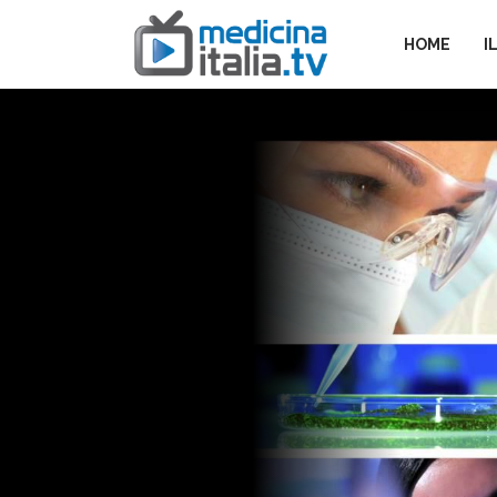
HOME
I