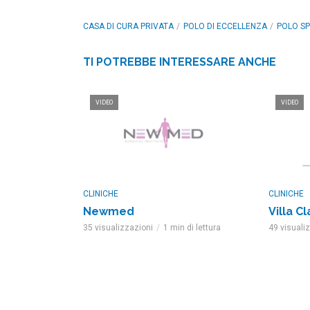
CASA DI CURA PRIVATA
POLO DI ECCELLENZA
POLO SP
TI POTREBBE INTERESSARE ANCHE
VIDEO
VIDEO
CLINICHE
CLINICHE
Newmed
Villa C
35 visualizzazioni
1 min di lettura
49 visuali