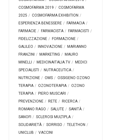
COSMOFARMA 2019
COSMOFARMA
2025
COSMOFARMA EXHIBITION
ESPERIENZA BENESSERE
FARMACIA
FARMACIE
FARMACISTA
FARMACISTI
FIDELIZZAZIONE
FORMAZIONE
GALILEO
INNOVAZIONE
MARIANNO
FRANZINI
MARKETING
MAURO
MINELLI
MEDICINAITALIA.TV
MEDICI
SPECIALISTI
NUTRACEUTICA
NUTRIZIONE
OMS
OSSIGENO OZONO
TERAPIA
OZONOTERAPIA
OZONO
TERAPIA
PIERO MUSCARI
PREVENZIONE
RETE
RICERCA
ROMANO RAGO
SALUTE
SANITÀ
SANOFI
SCLEROSI MULTIPLA
SOLIDARIETÀ
SORRISO
TELETHON
UNICLUB
VACCINI