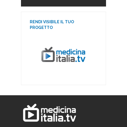
RENDI VISIBILE IL TUO
PROGETTO