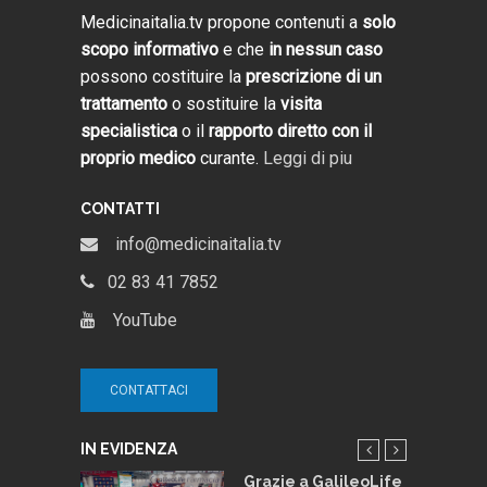
Medicinaitalia.tv propone contenuti a
solo
scopo informativo
e che
in nessun caso
possono costituire la
prescrizione di un
trattamento
o sostituire la
visita
specialistica
o il
rapporto diretto con il
proprio medico
curante.
Leggi di piu
CONTATTI
info@medicinaitalia.tv
02 83 41 7852
YouTube
CONTATTACI
IN EVIDENZA
e e
Grazie a GalileoLife