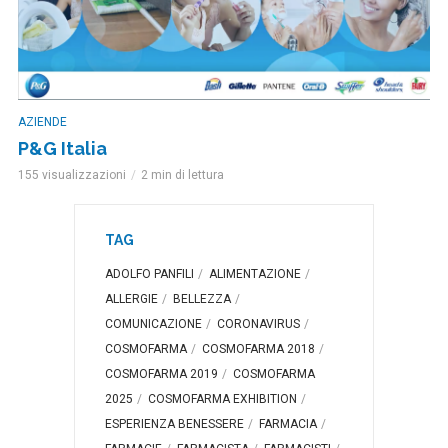
AZIENDE
P&G Italia
155 visualizzazioni
2 min di lettura
TAG
ADOLFO PANFILI
ALIMENTAZIONE
ALLERGIE
BELLEZZA
COMUNICAZIONE
CORONAVIRUS
COSMOFARMA
COSMOFARMA 2018
COSMOFARMA 2019
COSMOFARMA
2025
COSMOFARMA EXHIBITION
ESPERIENZA BENESSERE
FARMACIA