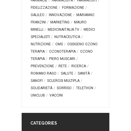
FARMACIE
FARMACISTA
FARMACISTI
FIDELIZZAZIONE
FORMAZIONE
GALILEO
INNOVAZIONE
MARIANNO
FRANZINI
MARKETING
MAURO
MINELLI
MEDICINAITALIA.TV
MEDICI
SPECIALISTI
NUTRACEUTICA
NUTRIZIONE
OMS
OSSIGENO OZONO
TERAPIA
OZONOTERAPIA
OZONO
TERAPIA
PIERO MUSCARI
PREVENZIONE
RETE
RICERCA
ROMANO RAGO
SALUTE
SANITÀ
SANOFI
SCLEROSI MULTIPLA
SOLIDARIETÀ
SORRISO
TELETHON
UNICLUB
VACCINI
CATEGORIES