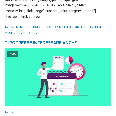
images=”20466,20465,20468,20469,20471,20462″
onclick=”img_link_large” custom_links_target=”_blank”]
[/vc_column][/vc_row]
AZIENDA ERBORISTICA
DECOTTOPIA
DIECI PIANTE
GIANLUCA
MECH
TISANOREICA
TI POTREBBE INTERESSARE ANCHE
VIDEO
AZIENDE