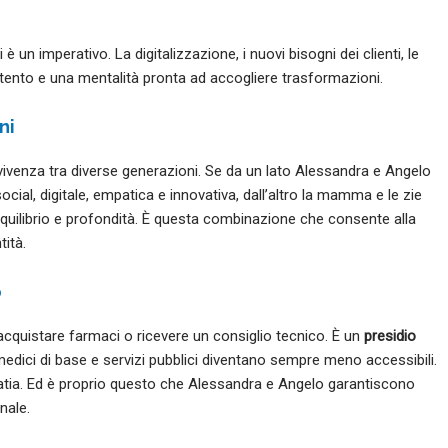
un imperativo. La digitalizzazione, i nuovi bisogni dei clienti, le
ento e una mentalità pronta ad accogliere trasformazioni.
ni
convivenza tra diverse generazioni. Se da un lato Alessandra e Angelo
cial, digitale, empatica e innovativa, dall’altro la mamma e le zie
 equilibrio e profondità. È questa combinazione che consente alla
tità.
o
cquistare farmaci o ricevere un consiglio tecnico. È un
presidio
edici di base e servizi pubblici diventano sempre meno accessibili.
ia. Ed è proprio questo che Alessandra e Angelo garantiscono
nale.