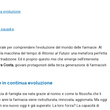
ua evoluzione
i squadra
ale per comprendere l’evoluzione del mondo delle farmacie. Al
 la macchina del tempo di
Ritorno al Futuro
: una metafora perfetta
tradizione. Ed è proprio questo mix che emerge nell’intervista
ra Costa
, giovani protagonisti della terza generazione di farmacisti
 in continua evoluzione
di famiglia sia nata grazie al nonno e come la filosofia che li
anni la farmacia viene ristrutturata, rinnovata, aggiornata. Ma oggi
eri era nuovo oggi è già superato. La loro forza? La capacità di