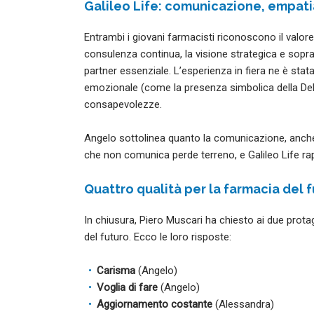
Galileo Life: comunicazione, empati
Entrambi i giovani farmacisti riconoscono il valore
consulenza continua, la visione strategica e sopr
partner essenziale. L’esperienza in fiera ne è stata
emozionale (come la presenza simbolica della DeLore
consapevolezze.
Angelo sottolinea quanto la comunicazione, anche o
che non comunica perde terreno, e Galileo Life r
Quattro qualità per la farmacia del 
In chiusura, Piero Muscari ha chiesto ai due protago
del futuro. Ecco le loro risposte:
Carisma
(Angelo)
Voglia di fare
(Angelo)
Aggiornamento costante
(Alessandra)