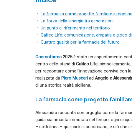
La farmacia come progetto familiare in contin
La forza della sinergia tra generazioni
Un punto di riferimento nel territorio
Galileo Life: comunicazione, empatia e gioco d
Quattro qualità per la farmacia del futuro
Cosmofarma
2025
è stato un appuntamento centr
centro dello stand di
Galileo Life
, simbolicamente,
per raccontare come l’innovazione conviva con la 
realizzata da
Piero Muscari
ad
Angelo e Alessand
di una storica realtà siciliana.
La farmacia come progetto familiare
Alessandra racconta con orgoglio come la farmacia 
guida sia rimasta immutata nel tempo: ogni cinque 
– sottolinea – quei cicli si accorciano, e ciò che i