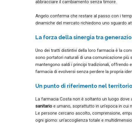
abbracciare il cambiamento senza timore.
Angelo conferma che restare al passo con i tempi è 
dinamiche del mercato richiedono uno sguardo att
La forza della sinergia tra generazio
Uno dei tratti distintivi della loro farmacia è la 
sono portatori naturali di una comunicazione più so
mantengono saldi i principi tradizionali, offrendo
farmacia di evolversi senza perdere la propria iden
Un punto di riferimento nel territori
La farmacia Costa non è soltanto un luogo dove a
sanitario
e umano, soprattutto in un’epoca in cui m
Le persone cercano ascolto, comprensione, empat
ogni giorno: un’accoglienza totale e multidimensio