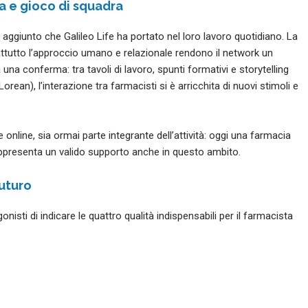
a e gioco di squadra
 aggiunto che Galileo Life ha portato nel loro lavoro quotidiano. La
attutto l’approccio umano e relazionale rendono il network un
 una conferma: tra tavoli di lavoro, spunti formativi e storytelling
an), l’interazione tra farmacisti si è arricchita di nuovi stimoli e
nline, sia ormai parte integrante dell’attività: oggi una farmacia
appresenta un valido supporto anche in questo ambito.
futuro
nisti di indicare le quattro qualità indispensabili per il farmacista