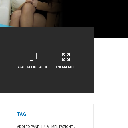
GUARDA PIÙ TARDI
CINEMA MODE
TAG
ADOLFO PANFILI
ALIMENTAZIONE