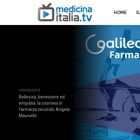
HOME
I
PRECEDENTE
Bellezza, benessere ed
empatia: la cosmesi in
farmacia secondo Angela
Mauriello