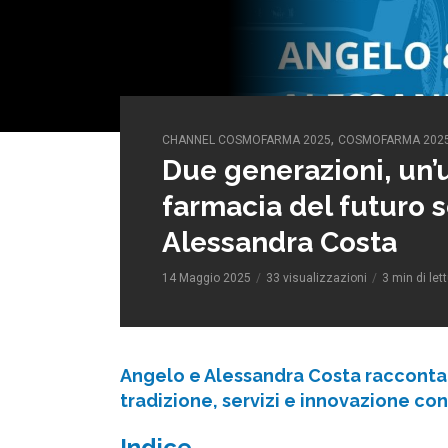
,
CHANNEL COSMOFARMA 2025
COSMOFARMA 202
Due generazioni, un’u
farmacia del futuro 
Alessandra Costa
14 Maggio 2025
33 visualizzazioni
3 min di let
Angelo e Alessandra Costa raccontano
tradizione, servizi e innovazione con
Indice