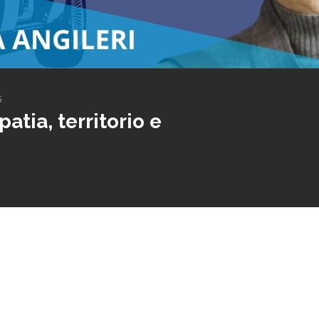
5
patia, territorio e