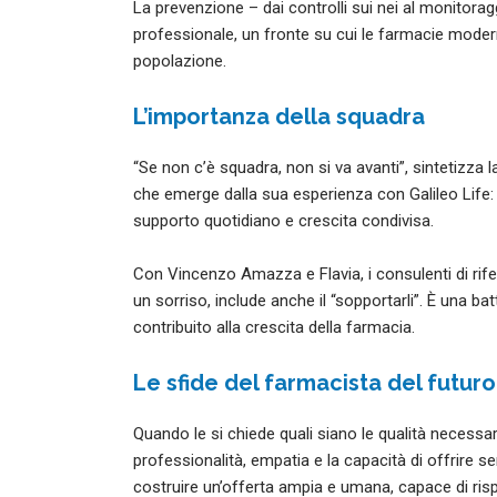
La prevenzione – dai controlli sui nei al monitora
professionale, un fronte su cui le farmacie moder
popolazione.
L’importanza della squadra
“Se non c’è squadra, non si va avanti”, sintetizza 
che emerge dalla sua esperienza con Galileo Life
supporto quotidiano e crescita condivisa.
Con Vincenzo Amazza e Flavia, i consulenti di rif
un sorriso, include anche il “sopportarli”. È una ba
contribuito alla crescita della farmacia.
Le sfide del farmacista del futuro
Quando le si chiede quali siano le qualità necessar
professionalità, empatia e la capacità di offrire s
costruire un’offerta ampia e umana, capace di risp