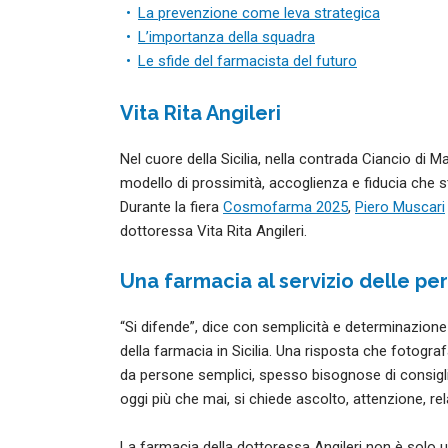
La prevenzione come leva strategica
L’importanza della squadra
Le sfide del farmacista del futuro
Vita Rita Angileri
Nel cuore della Sicilia, nella contrada Ciancio di
modello di prossimità, accoglienza e fiducia che s
Durante la fiera
Cosmofarma 2025
,
Piero Muscari
dottoressa Vita Rita Angileri.
Una farmacia al servizio delle pe
“Si difende”, dice con semplicità e determinazione 
della farmacia in Sicilia. Una risposta che fotogra
da persone semplici, spesso bisognose di consigli p
oggi più che mai, si chiede ascolto, attenzione, re
La farmacia della dottoressa Angileri non è solo 