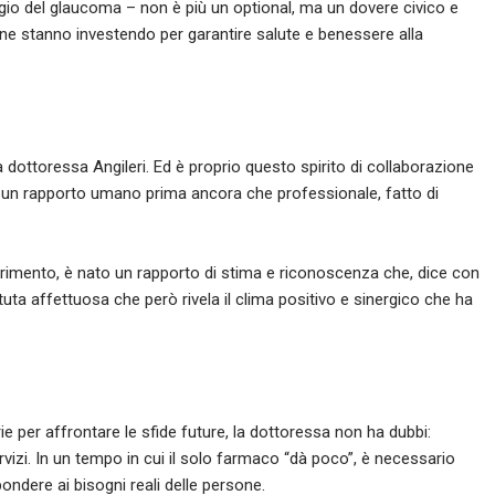
ggio del glaucoma – non è più un optional, ma un dovere civico e
ne stanno investendo per garantire salute e benessere alla
la dottoressa Angileri. Ed è proprio questo spirito di collaborazione
: un rapporto umano prima ancora che professionale, fatto di
erimento, è nato un rapporto di stima e riconoscenza che, dice con
ttuta affettuosa che però rivela il clima positivo e sinergico che ha
ie per affrontare le sfide future, la dottoressa non ha dubbi:
ervizi. In un tempo in cui il solo farmaco “dà poco”, è necessario
ondere ai bisogni reali delle persone.