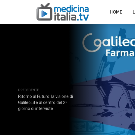
HOME
I
PRECEDENTE
Ritorno al Futuro: la visione di
GalileoLife al centro del 2º
giorno di interviste