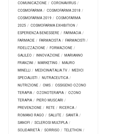
COMUNICAZIONE
CORONAVIRUS
COSMOFARMA
COSMOFARMA 2018
COSMOFARMA 2019
COSMOFARMA
2025
COSMOFARMA EXHIBITION
ESPERIENZA BENESSERE
FARMACIA
FARMACIE
FARMACISTA
FARMACISTI
FIDELIZZAZIONE
FORMAZIONE
GALILEO
INNOVAZIONE
MARIANNO
FRANZINI
MARKETING
MAURO
MINELLI
MEDICINAITALIA.TV
MEDICI
SPECIALISTI
NUTRACEUTICA
NUTRIZIONE
OMS
OSSIGENO OZONO
TERAPIA
OZONOTERAPIA
OZONO
TERAPIA
PIERO MUSCARI
PREVENZIONE
RETE
RICERCA
ROMANO RAGO
SALUTE
SANITÀ
SANOFI
SCLEROSI MULTIPLA
SOLIDARIETÀ
SORRISO
TELETHON