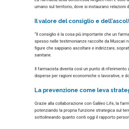
umano sul territorio, dove si instaurano relazioni 
Il valore del consiglio e dell’ascol
“Il consiglio è la cosa più importante che un far
spesso nelle testimonianze raccolte da Muscari nel s
figure che sappiano ascoltare e indirizzare, soprat
sanitarie.
Il farmacista diventa così un punto di riferimento 
disperse per ragioni economiche o lavorative, e d
La prevenzione come leva strate
Grazie alla collaborazione con Galileo Life, la farm
potenziando la propria funzione strategica sul terri
sottolineando quanto conti oggi il rapporto persona